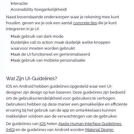
Interactie
Accessibility (toegankelijkheid)
Naast bovenstaande onderwerpen waar je rekening mee kunt 
houden, geven we je ook een aantal 
concrete tips
 die je kunt 
integreren in je UI: 
Maak gebruik van dark mode
Duidelijke call to action: maak duidelijk welke knoppen 
waarvoor moeten worden gebruikt
Maak de UI functioneel en geminimaliseerd
Maak gebruik van mobiele personalisatie
Wat Zijn UI-Guidelines?
IOS en Android hebben guidelines opgesteld waar een UI-
designer zijn design op kan baseren. Deze guidelines zijn bedoeld 
om de gebruiksvriendelijkheid voor gebruikers te verhogen. 
Gebruikers hebben op deze manier een gemakkelijke en efficiënte 
ervaring bij het gebruik van de app en ontwikkelaars kunnen 
makkelijker voldoen aan de verwachtingen van de gebruiker.
De guidelines van 
IOS
 heten 
Apple Human Interface Guidelines 
(HIG)
 en de guidelines van Android worden 
Material Design 