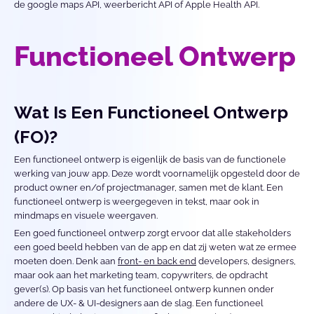
de google maps API, weerbericht API of Apple Health API.
Functioneel Ontwerp
Wat Is Een Functioneel Ontwerp 
(FO)?
Een functioneel ontwerp is eigenlijk de basis van de functionele 
werking van jouw app. Deze wordt voornamelijk opgesteld door de 
product owner en/of projectmanager, samen met de klant. Een 
functioneel ontwerp is weergegeven in tekst, maar ook in 
mindmaps en visuele weergaven. 
Een goed functioneel ontwerp zorgt ervoor dat alle stakeholders 
een goed beeld hebben van de app en dat zij weten wat ze ermee 
moeten doen. Denk aan 
front- en back end
 developers, designers, 
maar ook aan het marketing team, copywriters, de opdracht 
gever(s). Op basis van het functioneel ontwerp kunnen onder 
andere de UX- & UI-designers aan de slag. Een functioneel 