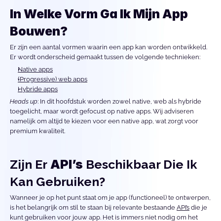
In Welke Vorm Ga Ik Mijn App 
Bouwen?
Er zijn een aantal vormen waarin een app kan worden ontwikkeld. 
Er wordt onderscheid gemaakt tussen de volgende technieken:
Native apps
(Progressive) web apps
Hybride apps
Heads up
: In dit hoofdstuk worden zowel native, web als hybride 
toegelicht, maar wordt gefocust op native apps. Wij adviseren 
namelijk om altijd te kiezen voor een native app, wat zorgt voor 
premium kwaliteit.
Zijn Er 
API’s
 Beschikbaar Die Ik 
Kan Gebruiken? 
Wanneer je op het punt staat om je app (functioneel) te ontwerpen, 
is het belangrijk om stil te staan bij relevante bestaande 
API’s
 die je 
kunt gebruiken voor jouw app. Het is immers niet nodig om het 