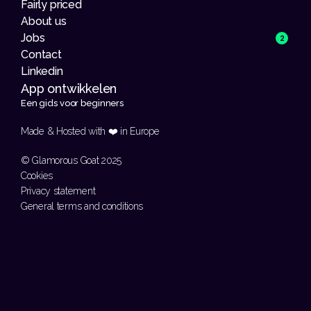
Fairly priced
About us
Jobs
2
Contact
Linkedin
App ontwikkelen 
Een gids voor beginners
Made & Hosted with ❤️ in Europe 
© Glamorous Goat 2025
Cookies
Privacy statement
General terms and conditions