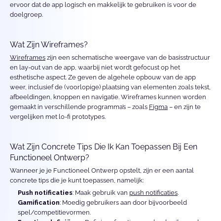
ervoor dat de app logisch en makkelijk te gebruiken is voor de 
doelgroep.
Wat Zijn Wireframes?
Wireframes
 zijn een schematische weergave van de basisstructuur 
en lay-out van de app, waarbij niet wordt gefocust op het 
esthetische aspect. Ze geven de algehele opbouw van de app 
weer, inclusief de (voorlopige) plaatsing van elementen zoals tekst, 
afbeeldingen, knoppen en navigatie. Wireframes kunnen worden 
gemaakt in verschillende programma’s – zoals 
Figma
 – en zijn te 
vergelijken met lo-fi prototypes.
Wat Zijn Concrete Tips Die Ik Kan Toepassen Bij Een 
Functioneel Ontwerp?
Wanneer je je Functioneel Ontwerp opstelt, zijn er een aantal 
concrete tips die je kunt toepassen, namelijk:
Push notificaties
: Maak gebruik van 
push notificaties
.
Gamification
: Moedig gebruikers aan door bijvoorbeeld 
spel/competitievormen.