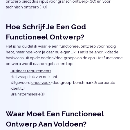
ontwerp biedt dus input voor grafisch ontwerp (GO) en voor 
technisch ontwerp (TO)
Hoe Schrijf Je Een God 
Functioneel Ontwerp?
Het is nu duidelijk waar je een functioneel ontwerp voor nodig 
hebt, maar hoe kom je daar nu eigenlijk? Het is belangrijk dat de 
basis aansluit op de doelen/doelgroep van de app. Het functioneel 
ontwerp wordt daarom gebaseerd op: 
Business requirements
Het vraagstuk van de klant
Uitgevoerd 
onderzoek
 (doelgroep, benchmark & corporate 
identity)
Brainstormsessie(s)
Waar Moet Een Functioneel 
Ontwerp Aan Voldoen?