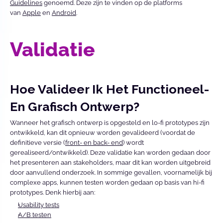
Guidelines
 genoemd. Deze zijn te vinden op de platforms 
van 
Apple
 en 
Android
.
Validatie 
Hoe Valideer Ik Het Functioneel- 
En Grafisch Ontwerp? 
Wanneer het grafisch ontwerp is opgesteld en lo-fi prototypes zijn 
ontwikkeld, kan dit opnieuw worden gevalideerd (voordat de 
definitieve versie (
front- en back- end
) wordt 
gerealiseerd/ontwikkeld). Deze validatie kan worden gedaan door 
het presenteren aan stakeholders, maar dit kan worden uitgebreid 
door aanvullend onderzoek. In sommige gevallen, voornamelijk bij 
complexe apps, kunnen testen worden gedaan op basis van hi-fi 
prototypes. Denk hierbij aan: 
Usability tests
A/B testen