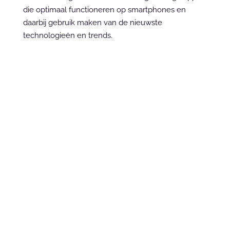
die optimaal functioneren op smartphones en 
daarbij gebruik maken van de nieuwste 
technologieën en trends.
Neem contact op
Ready to sprint?