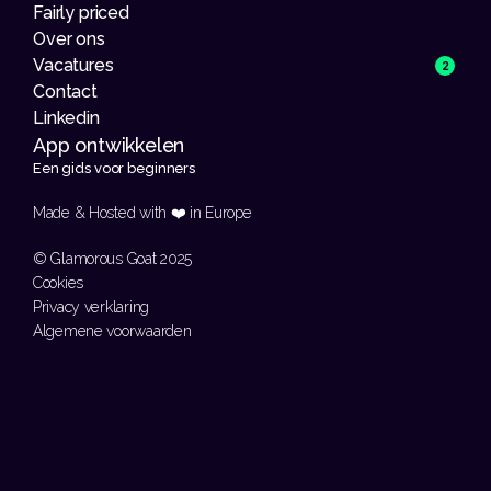
Fairly priced
Over ons
Vacatures
2
Contact
Linkedin
App ontwikkelen 
Een gids voor beginners
Made & Hosted with ❤️ in Europe 
© Glamorous Goat 2025
Cookies
Privacy verklaring
Algemene voorwaarden