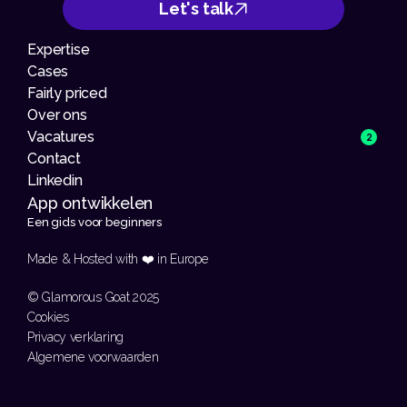
Let's talk
Expertise
Cases
Fairly priced
Over ons
Vacatures
2
Contact
Linkedin
App ontwikkelen 
Een gids voor beginners
Made & Hosted with ❤️ in Europe 
© Glamorous Goat 2025
Cookies
Privacy verklaring
Algemene voorwaarden