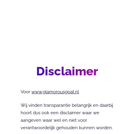
013 – 70 09 
Expertise
Cases
Fairly priced
Disclaimer
Voor 
www.glamorousgoat.nl
Wij vinden transparantie belangrijk en daarbij 
hoort dus ook een disclaimer waar we 
aangeven waar wel en niet voor 
verantwoordelijk gehouden kunnen worden.