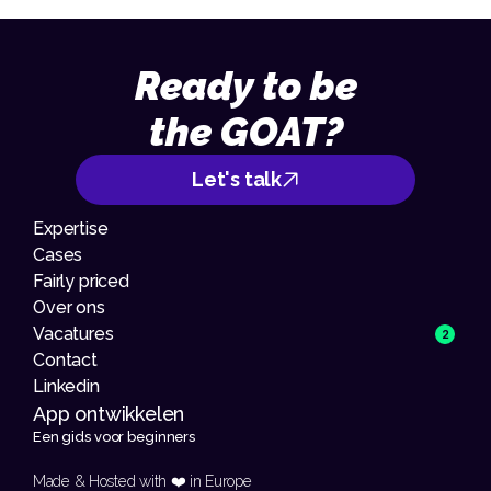
Ready to be
the GOAT?
Let's talk
Expertise
Cases
Fairly priced
Over ons
Vacatures
2
Contact
Linkedin
App ontwikkelen 
Een gids voor beginners
Made & Hosted with ❤️ in Europe 