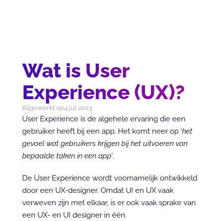
Wat is User
Experience (UX)?
Bijgewerkt op
4 jul 2023
User Experience is de algehele ervaring die een 
gebruiker heeft bij een app. Het komt neer op ‘
het 
gevoel wat gebruikers krijgen bij het uitvoeren van 
bepaalde taken in een app
’.
De User Experience wordt voornamelijk ontwikkeld 
door een UX-designer. Omdat UI en UX vaak 
verweven zijn met elkaar, is er ook vaak sprake van 
een UX- en UI designer in één.