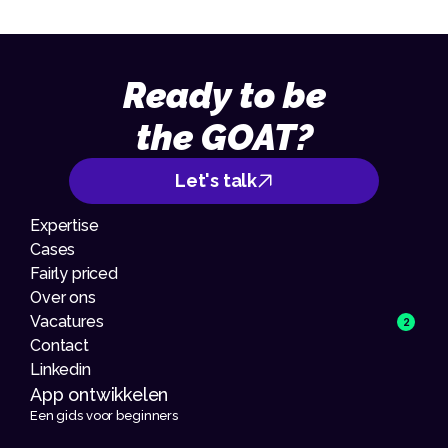
Ready to be
the GOAT?
Let's talk
Expertise
Cases
Fairly priced
Over ons
Vacatures
2
Contact
Linkedin
App ontwikkelen 
Een gids voor beginners