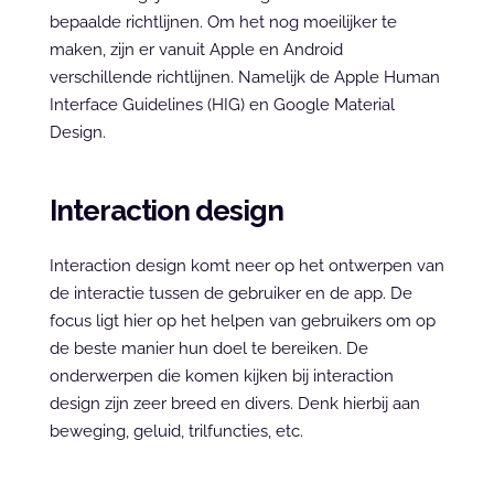
bepaalde richtlijnen. Om het nog moeilijker te 
maken, zijn er vanuit Apple en Android 
verschillende richtlijnen. Namelijk de Apple Human 
Interface Guidelines (HIG) en Google Material 
Design.
Interaction design
Interaction design komt neer op het ontwerpen van 
de interactie tussen de gebruiker en de app. De 
focus ligt hier op het helpen van gebruikers om op 
de beste manier hun doel te bereiken. De 
onderwerpen die komen kijken bij interaction 
design zijn zeer breed en divers. Denk hierbij aan 
beweging, geluid, trilfuncties, etc.