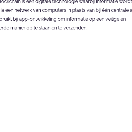
ockchain is een digitale technologie waarbij informatie word
a een netwerk van computers in plaats van bij één centrale aut
uikt bij app-ontwikkeling om informatie op een veilige en 
erde manier op te slaan en te verzenden.