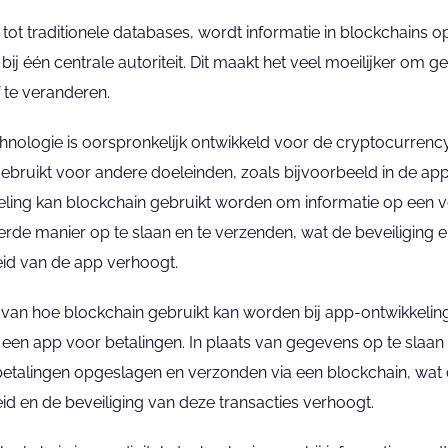
g tot traditionele databases, wordt informatie in blockchains o
 bij één centrale autoriteit. Dit maakt het veel moeilijker om g
 te veranderen.
hnologie is oorspronkelijk ontwikkeld voor de cryptocurrency
bruikt voor andere doeleinden, zoals bijvoorbeeld in de app-
ling kan blockchain gebruikt worden om informatie op een vei
rde manier op te slaan en te verzenden, wat de beveiliging e
id van de app verhoogt.
van hoe blockchain gebruikt kan worden bij app-ontwikkeling 
 een app voor betalingen. In plaats van gegevens op te slaan b
etalingen opgeslagen en verzonden via een blockchain, wat 
d en de beveiliging van deze transacties verhoogt.