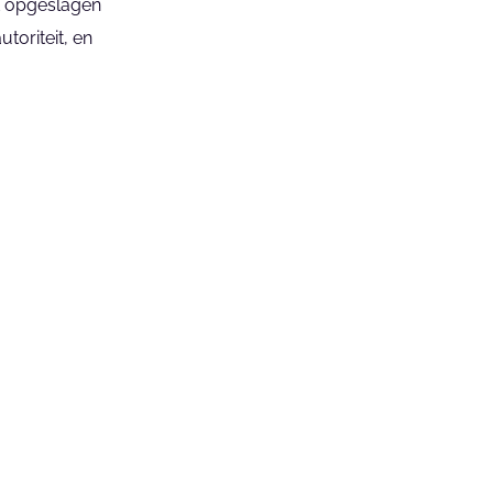
t opgeslagen 
oriteit, en 