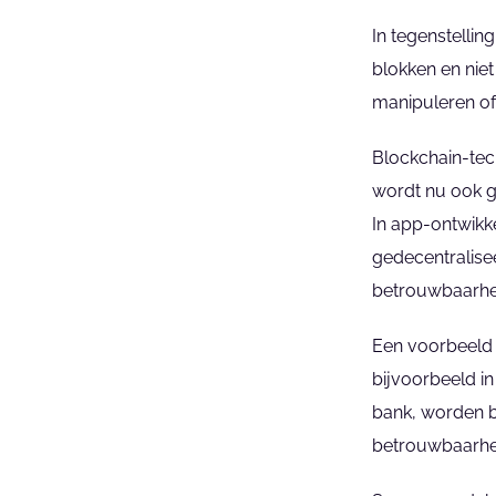
In tegenstellin
blokken en niet
manipuleren of
Blockchain-tec
wordt nu ook ge
In app-ontwikke
gedecentralisee
betrouwbaarhe
Een voorbeeld 
bijvoorbeeld in
bank, worden b
betrouwbaarhei