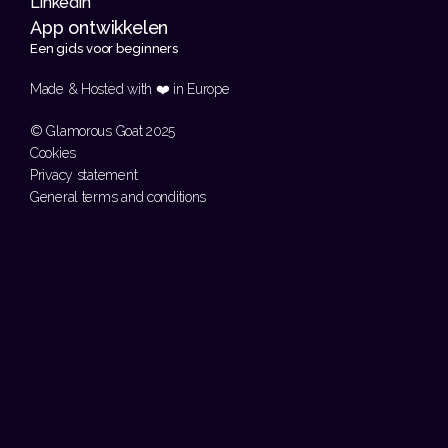
Linkedin
App ontwikkelen 
Een gids voor beginners
Made & Hosted with ❤️ in Europe 
© Glamorous Goat 2025
Cookies
Privacy statement
General terms and conditions