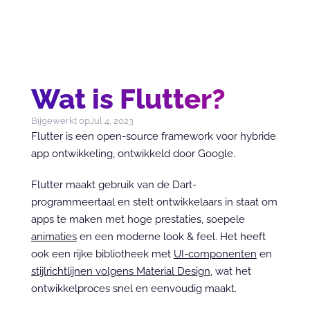
Wat is Flutter?
Bijgewerkt op
Jul 4, 2023
Flutter is een open-source framework voor hybride 
app ontwikkeling, ontwikkeld door Google.
Flutter maakt gebruik van de Dart-
programmeertaal en stelt ontwikkelaars in staat om 
apps te maken met hoge prestaties, soepele 
animaties
 en een moderne look & feel. Het heeft 
ook een rijke bibliotheek met 
UI-componenten
 en 
stijlrichtlijnen volgens Material Design
, wat het 
ontwikkelproces snel en eenvoudig maakt.