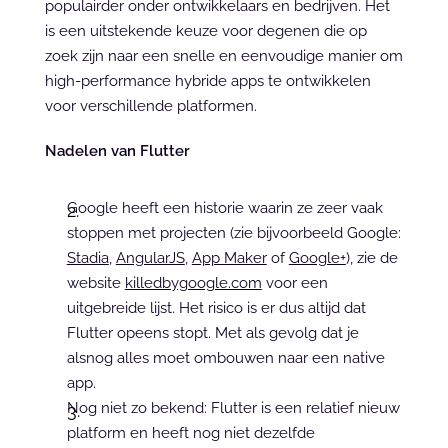
populairder onder ontwikkelaars en bedrijven. Het 
is een uitstekende keuze voor degenen die op 
zoek zijn naar een snelle en eenvoudige manier om 
high-performance hybride apps te ontwikkelen 
voor verschillende platformen.
Nadelen van Flutter
Google heeft een historie waarin ze zeer vaak 
stoppen met projecten (zie bijvoorbeeld Google: 
Stadia
, 
AngularJS
, 
App Maker
 of 
Google+
), zie de 
website 
killedbygoogle.com
 voor een 
uitgebreide lijst. Het risico is er dus altijd dat 
Flutter opeens stopt. Met als gevolg dat je 
alsnog alles moet ombouwen naar een native 
app.
Nog niet zo bekend: Flutter is een relatief nieuw 
platform en heeft nog niet dezelfde 