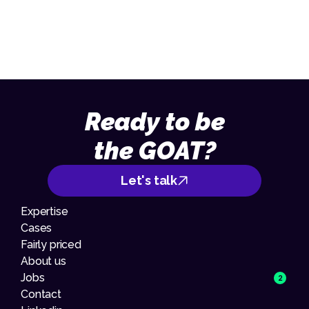
013 – 70 09 713
Ready to be
the GOAT?
Let's talk
Expertise
Cases
Fairly priced
About us
Jobs
2
Contact