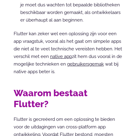
je moet dus wachten tot bepaalde bibliotheken 
beschikbaar worden gemaakt, als ontwikkelaars 
er überhaupt al aan beginnen.
Flutter kan zeker wel een oplossing zijn voor een 
app vraagstuk, vooral als het gaat om simpele apps 
die niet al te veel technische vereisten hebben. Het 
verschil met een 
native app
zit hem dus vooral in de 
mogelijke technieken en 
gebruikersgemak
 wat bij 
native apps beter is.
Waarom bestaat 
Flutter?
Flutter is gecreëerd om een oplossing te bieden 
voor de uitdagingen van cross-platform app 
ontwikkeling. Voordat Flutter bestond, moesten 