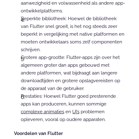
aanwezigheid en volwassenheid als andere app-
ontwikkelplatforms.
Beperkte bibliotheek: Hoewel de bibliotheek 
van Flutter snel groeit, is het nog steeds zeer 
beperkt in vergelijking met native platformen en 
moeten ontwikkelaars soms zelf componenten 
schrijven.
Grotere app-grootte: Flutter-apps zijn over het 
algemeen groter dan apps gebouwd met 
andere platformen, wat bijdraagt aan langere 
downloadtijden en grotere opslagvereisten op 
de apparaat van de gebruiker.
Prestaties: Hoewel Flutter goed presterende 
apps kan produceren, kunnen sommige 
complexe animaties
 en 
UI’s
 problemen 
opleveren, vooral op oudere apparaten.
Voordelen van Flutter