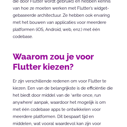
die door Flutter wordt gebruikt) en hebben kennis 
van hoe ze moeten werken met Flutter’s widget-
gebaseerde architectuur. Ze hebben ook ervaring 
met het bouwen van applicaties voor meerdere 
platformen (iOS, Android, web, enz.) met één 
codebase.
Waarom zou je voor 
Flutter kiezen?
Er zijn verschillende redenen om voor Flutter te 
kiezen. Een van de belangrijkste is de efficiëntie die 
het biedt door middel van de ‘write once, run 
anywhere’ aanpak, waardoor het mogelijk is om 
met één codebase apps te ontwikkelen voor 
meerdere platformen. Dit bespaart tijd en 
middelen, wat vooral waardevol kan zijn voor 