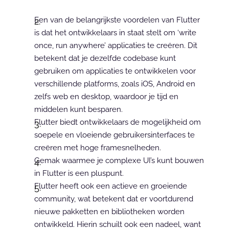
Een van de belangrijkste voordelen van Flutter 
is dat het ontwikkelaars in staat stelt om ‘write 
once, run anywhere’ applicaties te creëren. Dit 
betekent dat je dezelfde codebase kunt 
gebruiken om applicaties te ontwikkelen voor 
verschillende platforms, zoals iOS, Android en 
zelfs web en desktop, waardoor je tijd en 
middelen kunt besparen.
Flutter biedt ontwikkelaars de mogelijkheid om 
soepele en vloeiende gebruikersinterfaces te 
creëren met hoge framesnelheden.
Gemak waarmee je complexe UI’s kunt bouwen 
in Flutter is een pluspunt.
Flutter heeft ook een actieve en groeiende 
community, wat betekent dat er voortdurend 
nieuwe pakketten en bibliotheken worden 
ontwikkeld. Hierin schuilt ook een nadeel, want 