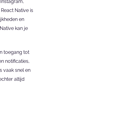
Instagram, 
eact Native is 
jkheden en 
Native kan je 
 toegang tot 
notificaties, 
s vaak snel en 
hter altijd 