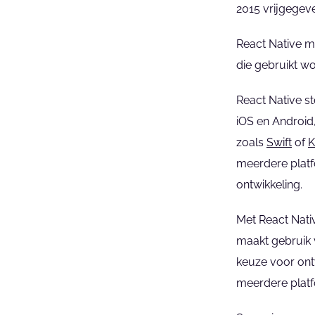
2015 vrijgegev
React Native m
die gebruikt wo
React Native st
iOS en Android,
zoals 
Swift
 of 
K
meerdere platf
ontwikkeling.
Met React Nativ
maakt gebruik 
keuze voor ont
meerdere platf