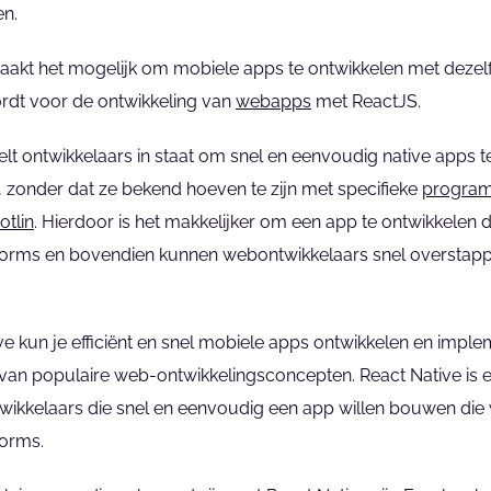
en.
aakt het mogelijk om mobiele apps te ontwikkelen met dezel
rdt voor de ontwikkeling van 
webapps
 met ReactJS.
elt ontwikkelaars in staat om snel en eenvoudig native apps 
 zonder dat ze bekend hoeven te zijn met specifieke 
program
otlin
. Hierdoor is het makkelijker om een app te ontwikkelen d
orms en bovendien kunnen webontwikkelaars snel overstapp
e kun je efficiënt en snel mobiele apps ontwikkelen en imple
van populaire web-ontwikkelingsconcepten. React Native is 
wikkelaars die snel en eenvoudig een app willen bouwen die 
orms.