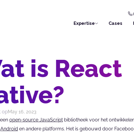
Expertise
Cases
at is React
ative?
t op
May 16, 2023
 een 
open-source 
JavaScript
 bibliotheek voor het ontwikkele
 
Android
 en andere platforms. Het is gebouwd door Facebook