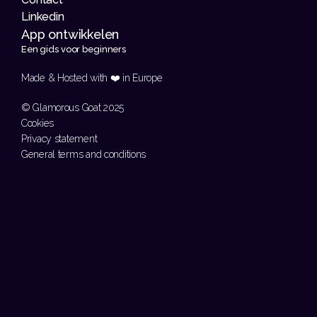
Linkedin
App ontwikkelen 
Een gids voor beginners
Made & Hosted with ❤️ in Europe 
© Glamorous Goat 2025
Cookies
Privacy statement
General terms and conditions