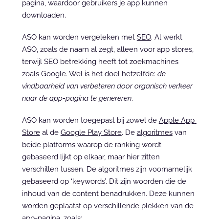
pagina, waardoor gebruikers je app kunnen 
downloaden.
ASO kan worden vergeleken met 
SEO
. Al werkt 
ASO, zoals de naam al zegt, alleen voor app stores, 
terwijl SEO betrekking heeft tot zoekmachines 
zoals Google. Wel is het doel hetzelfde: 
de 
vindbaarheid van verbeteren door organisch verkeer 
naar de app-pagina te genereren
.
ASO kan worden toegepast bij zowel de 
Apple App 
Store
 al de 
Google Play Store
. De 
algoritmes
 van 
beide platforms waarop de ranking wordt 
gebaseerd lijkt op elkaar, maar hier zitten 
verschillen tussen. De algoritmes zijn voornamelijk 
gebaseerd op ‘keywords’. Dit zijn woorden die de 
inhoud van de content benadrukken. Deze kunnen 
worden geplaatst op verschillende plekken van de 
app-pagina, zoals: