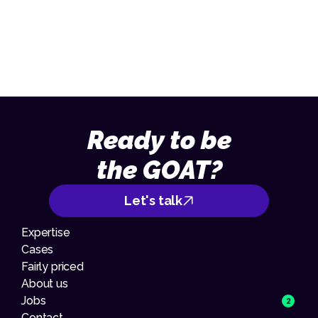
013 – 70 09 713
Ready to be
the GOAT?
Let's talk
Expertise
Cases
Fairly priced
About us
Jobs
2
Contact