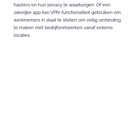
hackers en hun privacy te waarborgen. Of een 
zakelijke app kan VPN-functionaliteit gebruiken om 
werknemers in staat te stellen om veilig verbinding 
te maken met bedrijfsnetwerken vanaf externe 
locaties.
Get in touch
Ready to sprint?