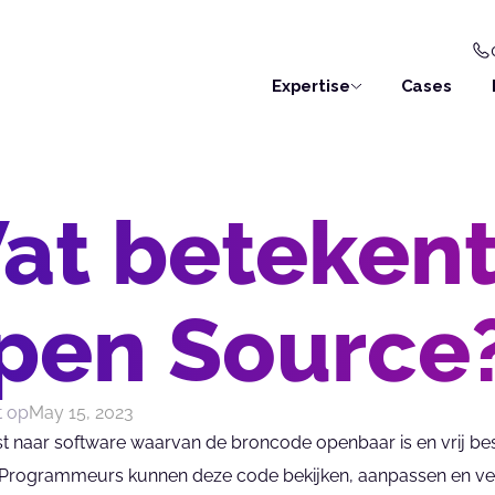
Expertise
Cases
at beteken
pen Source
t op
May 15, 2023
t naar software waarvan de broncode openbaar is en vrij besc
 Programmeurs kunnen deze code bekijken, aanpassen en ver