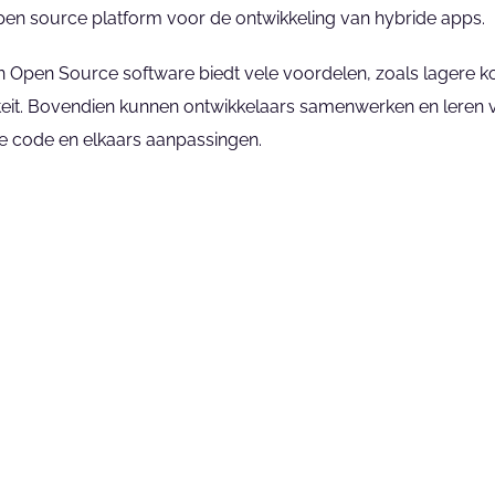
pen source platform voor de ontwikkeling van hybride apps.
n Open Source software biedt vele voordelen, zoals lagere ko
liteit. Bovendien kunnen ontwikkelaars samenwerken en leren v
de code en elkaars aanpassingen.