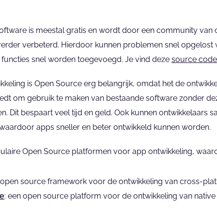
ftware is meestal gratis en wordt door een community van o
verder verbeterd. Hierdoor kunnen problemen snel opgelost 
functies snel worden toegevoegd. Je vind deze 
source code
kkeling is Open Source erg belangrijk, omdat het de ontwikke
iedt om gebruik te maken van bestaande software zonder deze
n. Dit bespaart veel tijd en geld. Ook kunnen ontwikkelaars 
 waardoor apps sneller en beter ontwikkeld kunnen worden.
opulaire Open Source platformen voor app ontwikkeling, waar
n open source framework voor de ontwikkeling van cross-pla
ve
: een open source platform voor de ontwikkeling van native