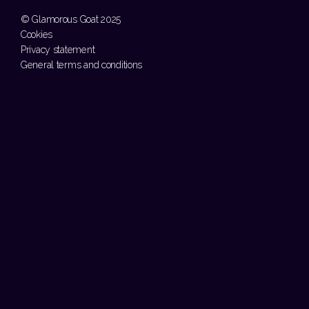
© Glamorous Goat 2025
Cookies
Privacy statement
General terms and conditions