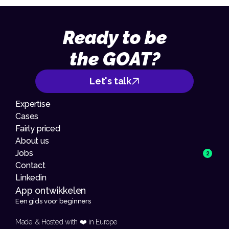
Ready to be
the GOAT?
Let's talk
Expertise
Cases
Fairly priced
About us
Jobs
2
Contact
Linkedin
App ontwikkelen 
Een gids voor beginners
Made & Hosted with ❤️ in Europe 