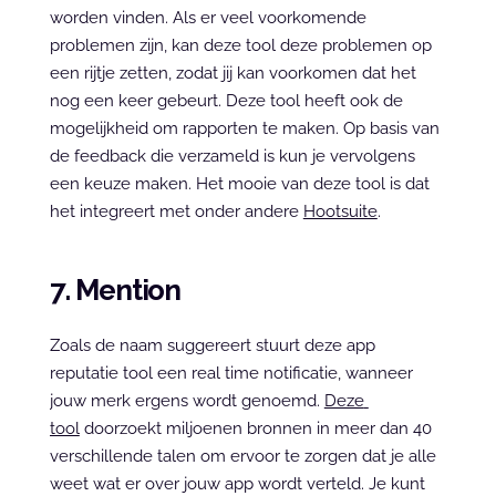
worden vinden. Als er veel voorkomende 
problemen zijn, kan deze tool deze problemen op 
een rijtje zetten, zodat jij kan voorkomen dat het 
nog een keer gebeurt. Deze tool heeft ook de 
mogelijkheid om rapporten te maken. Op basis van 
de feedback die verzameld is kun je vervolgens 
een keuze maken. Het mooie van deze tool is dat 
het integreert met onder andere 
Hootsuite
.
7. Mention
Zoals de naam suggereert stuurt deze app 
reputatie tool een real time notificatie, wanneer 
jouw merk ergens wordt genoemd. 
Deze 
tool
 doorzoekt miljoenen bronnen in meer dan 40 
verschillende talen om ervoor te zorgen dat je alle 
weet wat er over jouw app wordt verteld. Je kunt 