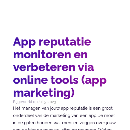
App reputatie
monitoren en
verbeteren via
online tools (app
marketing)
Bijgewerkt op
Jul 5, 2023
Het managen van jouw app reputatie is een groot 
onderdeel van de marketing van een app. Je moet 
in de gaten houden wat mensen zeggen over jouw 