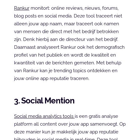
Rankur
 monitort: online reviews, nieuws, forums, 
blog posts en social media. Deze tool traceert niet 
alleen jouw app naam, maar traceert ook namen 
van mensen die direct met het bedrijf betrokken 
zijn. Denk hierbij aan de directeur van het bedrijf. 
Daarnaast analyseert Rankur ook het demografisch 
profiel van het publiek en wordt de kwaliteit en 
kwantiteit van de berichten gemeten. Met behulp 
van Rankur kan je trending topics ontdekken en 
jouw online app reputatie traceren.
3. Social Mention
Social media analytics tools 
is een gratis analyse 
platform all content over jouw app samenvoegt. Op 
deze manier kun je makkelijk jouw app reputatie 
bijhouden in social media in real-time. Deze tool 