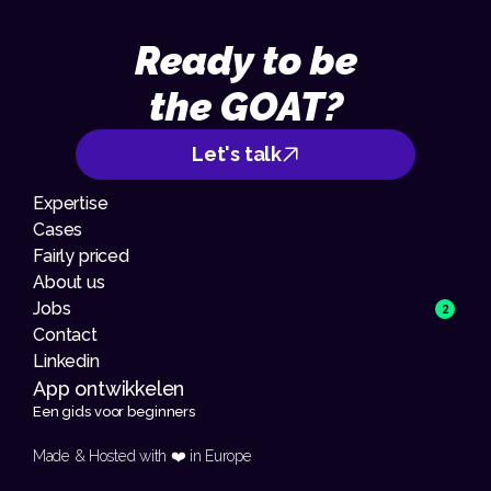
Ready to be
the GOAT?
Let's talk
Expertise
Cases
Fairly priced
About us
Jobs
2
Contact
Linkedin
App ontwikkelen 
Een gids voor beginners
Made & Hosted with ❤️ in Europe 