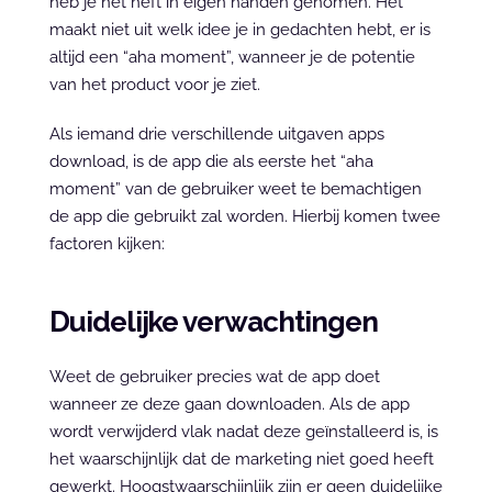
heb je het heft in eigen handen genomen. Het 
maakt niet uit welk idee je in gedachten hebt, er is 
altijd een “aha moment”, wanneer je de potentie 
van het product voor je ziet.
Als iemand drie verschillende uitgaven apps 
download, is de app die als eerste het “aha 
moment” van de gebruiker weet te bemachtigen 
de app die gebruikt zal worden. Hierbij komen twee 
factoren kijken:
Duidelijke verwachtingen
Weet de gebruiker precies wat de app doet 
wanneer ze deze gaan downloaden. Als de app 
wordt verwijderd vlak nadat deze geïnstalleerd is, is 
het waarschijnlijk dat de marketing niet goed heeft 
gewerkt. Hoogstwaarschijnlijk zijn er geen duidelijke 