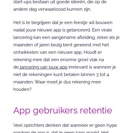
start-ups bestaan uit goede ideeën, die op de 
andere dag verwaarloosd kunnen zijn.
Het is te begrijpen dat je een feestje wil bouwen 
nadat jouw nieuwe app is gelanceerd. Een virale 
lancering kan een aangename afleiding, zeker als je 
maanden of jaren bezig bent geweest met het 
ontwikkelen van een nieuwe app. Houdt er 
rekening mee dat een enorme groei vlak na 
de
 lancering van jouw app
 irrelevant is wanneer je 
niet de rekeningen kunt betalen binnen 3 tot 4 
maanden. Waar moet je dus rekening mee 
houden?
App gebruikers retentie
Veel oprichters denken dat wanneer er geen hype 
rondom de app is, dat je geen kans maakt. Het 