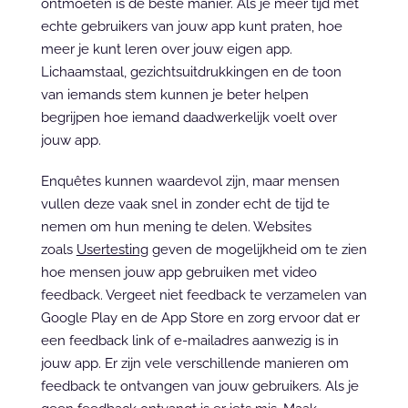
ontmoeten is de beste manier. Als je meer tijd met 
echte gebruikers van jouw app kunt praten, hoe 
meer je kunt leren over jouw eigen app. 
Lichaamstaal, gezichtsuitdrukkingen en de toon 
van iemands stem kunnen je beter helpen 
begrijpen hoe iemand daadwerkelijk voelt over 
jouw app.
Enquêtes kunnen waardevol zijn, maar mensen 
vullen deze vaak snel in zonder echt de tijd te 
nemen om hun mening te delen. Websites 
zoals 
Usertesting
 geven de mogelijkheid om te zien 
hoe mensen jouw app gebruiken met video 
feedback. Vergeet niet feedback te verzamelen van 
Google Play en de App Store en zorg ervoor dat er 
een feedback link of e-mailadres aanwezig is in 
jouw app. Er zijn vele verschillende manieren om 
feedback te ontvangen van jouw gebruikers. Als je 