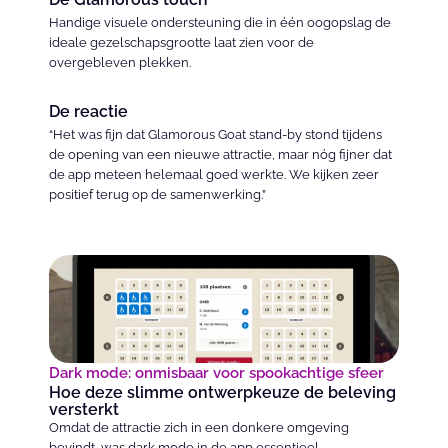
Handige visuele ondersteuning die in één oogopslag de 
ideale gezelschapsgrootte laat zien voor de 
overgebleven plekken.
De reactie
“Het was fijn dat Glamorous Goat stand-by stond tijdens 
de opening van een nieuwe attractie, maar nóg fijner dat 
de app meteen helemaal goed werkte. We kijken zeer 
positief terug op de samenwerking.” 
Dark mode: onmisbaar voor spookachtige sfeer
Hoe deze slimme ontwerpkeuze de beleving 
versterkt
Omdat de attractie zich in een donkere omgeving 
bevindt, was dark mode in de app essentieel. 
