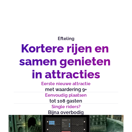
Efteling
Kortere rijen en 
samen genieten 
in attracties
Eerste nieuwe attractie
met waardering 9+
Eenvoudig plaatsen
tot 108 gasten
Single riders?
Bijna overbodig