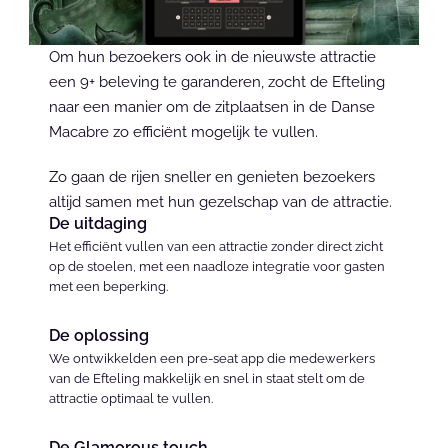
Om hun bezoekers ook in de nieuwste attractie 
een 9+ beleving te garanderen, zocht de Efteling 
naar een manier om de zitplaatsen in de Danse 
Macabre zo efficiënt mogelijk te vullen.
Zo gaan de rijen sneller en genieten bezoekers 
altijd samen met hun gezelschap van de attractie.
De uitdaging
Het efficiënt vullen van een attractie zonder direct zicht 
op de stoelen, met een naadloze integratie voor gasten 
met een beperking.
De oplossing
We ontwikkelden een pre-seat app die medewerkers 
van de Efteling makkelijk en snel in staat stelt om de 
attractie optimaal te vullen.
De Glamorous touch