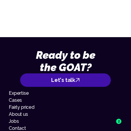
013 – 70 09 713
Ready to be
the GOAT?
Let's talk
Expertise
Cases
Fairly priced
About us
Jobs
2
Contact