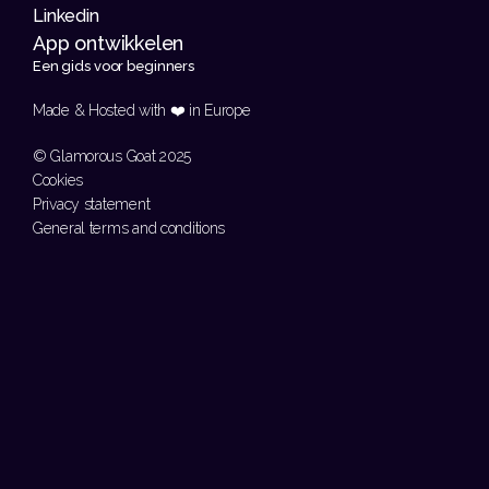
Linkedin
App ontwikkelen 
Een gids voor beginners
Made & Hosted with ❤️ in Europe 
© Glamorous Goat 2025
Cookies
Privacy statement
General terms and conditions