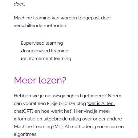
doen.
Machine learning kan worden toegepast door 
verschillende methoden:
Supervised learning
Unsupervised learning
Reinforcement learning
Meer lezen?
Hebben we je nieuwsgierigheid getriggerd? Neem 
dan vooral een kijkje bij onze blog ‘
wat is AI (en 
chatGPT) en hoe werkt het
‘. Hier vind je meer 
informatie en uitgebreide uitleg over onder andere 
Machine Learning (ML), AI methoden, processen en 
algoritmes.