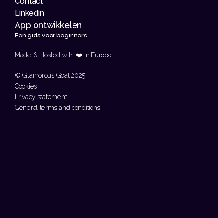
Contact
Linkedin
App ontwikkelen 
Een gids voor beginners
Made & Hosted with ❤️ in Europe 
© Glamorous Goat 2025
Cookies
Privacy statement
General terms and conditions