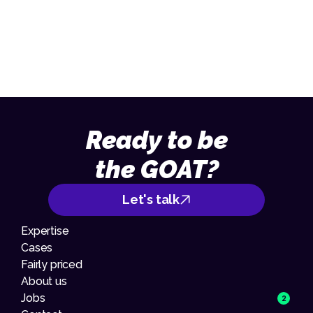
013 – 70 09 713
Ready to be
the GOAT?
Let's talk
Expertise
Cases
Fairly priced
About us
Jobs
2