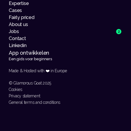
Expertise
Cases
Fairly priced
About us
Jobs
2
Contact
Linkedin
App ontwikkelen 
Een gids voor beginners
Made & Hosted with ❤️ in Europe 
© Glamorous Goat 2025
Cookies
Privacy statement
General terms and conditions