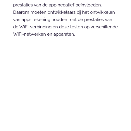
prestaties van de app negatief beïnvloeden. 
Daarom moeten ontwikkelaars bij het ontwikkelen 
van apps rekening houden met de prestaties van 
de WiFi-verbinding en deze testen op verschillende 
WiFi-netwerken en 
apparaten
.
Get in touch
Ready to sprint?