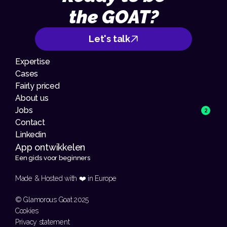
the GOAT?
Let's talk
Expertise
Cases
Fairly priced
About us
Jobs
2
Contact
Linkedin
App ontwikkelen 
Een gids voor beginners
Made & Hosted with ❤️ in Europe 
© Glamorous Goat 2025
Cookies
Privacy statement