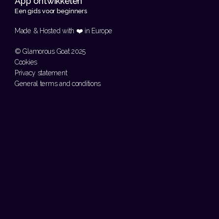
App ontwikkelen 
Een gids voor beginners
Made & Hosted with ❤️ in Europe 
© Glamorous Goat 2025
Cookies
Privacy statement
General terms and conditions