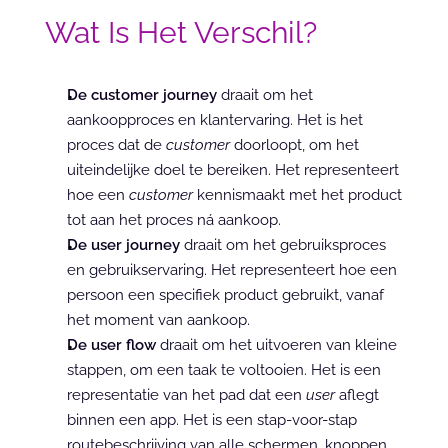
Wat Is Het Verschil?
De customer journey
 draait om het 
aankoopproces en klantervaring. Het is het 
proces dat de 
customer
 doorloopt, om het 
uiteindelijke doel te bereiken. Het representeert 
hoe een 
customer
 kennismaakt met het product 
tot aan het proces ná aankoop.
De user journey
 draait om het gebruiksproces 
en gebruikservaring. Het representeert hoe een 
persoon een specifiek product gebruikt, vanaf 
het moment van aankoop.
De user flow
 draait om het uitvoeren van kleine 
stappen, om een taak te voltooien. Het is een 
representatie van het pad dat een 
user
 aflegt 
binnen een app. Het is een stap-voor-stap 
routebeschrijving van alle schermen, knoppen, 