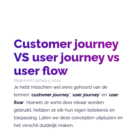
Customer journey
VS user journey vs
user flow
Bijgewerkt op
Sep 5, 2024
Je hebt misschien wel eens gehoord van de 
termen ‘
customer journey
’, ‘
user journey
’ en ‘
user 
flow
‘. Hoewel ze soms door elkaar worden 
gebruikt, hebben ze elk hun eigen betekenis en 
toepassing. Laten we deze concepten uitpluizen en 
het verschil duidelijk maken.