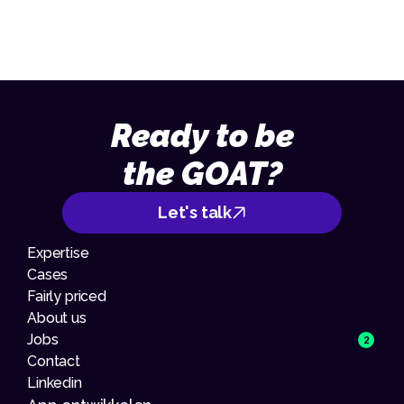
Ready to be
the GOAT?
Let's talk
Expertise
Cases
Fairly priced
About us
Jobs
2
Contact
Linkedin