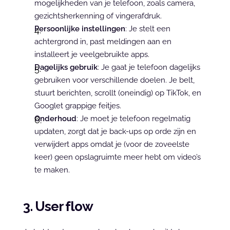
mogelijkheden van je telefoon, zoals camera, 
gezichtsherkenning of vingerafdruk.
Persoonlijke instellingen
: Je stelt een 
achtergrond in, past meldingen aan en 
installeert je veelgebruikte apps.
Dagelijks gebruik
: Je gaat je telefoon dagelijks 
gebruiken voor verschillende doelen. Je belt, 
stuurt berichten, scrollt (oneindig) op TikTok, en 
Googlet grappige feitjes.
Onderhoud
: Je moet je telefoon regelmatig 
updaten, zorgt dat je back-ups op orde zijn en 
verwijdert apps omdat je (voor de zoveelste 
keer) geen opslagruimte meer hebt om video’s 
te maken.
3. User flow