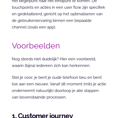
het beginpunt naar het eindpunt te komen. De 
touchpoints en acties in een user flow zijn specifiek 
en gedetailleerd, gericht op het optimaliseren van 
de gebruikerservaring binnen een bepaalde 
channel (zoals een app).
Voorbeelden
Nog steeds niet duidelijk? Hier een voorbeeld, 
waarin (bijna) iedereen zich kan herkennen.
Stel je voor: je bent je oude telefoon beu en bent 
toe aan een nieuwe. Vanaf dit moment (mits je actie 
onderneemt natuurlijk) doorloop je alle stappen 
van bovenstaande processen.
1. Customer journey