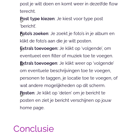
post je wilt doen en komt weer in dezelfde flow 
terecht.
Post type kiezen
: Je kiest voor type post 
‘bericht’.
Foto’s zoeken
: Je zoekt je foto’s in je album en 
klikt de foto’s aan die je wilt posten.
Extra’s toevoegen:
 Je klikt op ‘volgende’, om 
eventueel een filter of muziek toe te voegen.
Extra’s toevoegen
: Je klikt weer op ‘volgende’ 
om eventuele beschrijvingen toe te voegen, 
personen te taggen, je locatie toe te voegen, of 
wat andere mogelijkheden op dit scherm.
Posten
: Je klikt op ‘delen’ om je bericht te 
posten en ziet je bericht verschijnen op jouw 
home page.
Conclusie