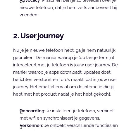
Advocacy
: Misschien ben je zó tevreden over je 
nieuwe telefoon, dat je hem zelfs aanbeveelt bij 
vrienden.
2. User journey
Nu je je nieuwe telefoon hebt, ga je hem natuurlijk 
gebruiken. De manier waarop je (op lange termijn) 
interacteert met je telefoon is jouw user journey. De 
manier waarop je apps downloadt, updates doet, 
berichten verstuurt en foto’s maakt, dat is jouw user 
journey. Het draait allemaal om de interactie die jij 
hebt met het product nadat je het hebt gekocht.
Onboarding
: Je installeert je telefoon, verbindt 
met wifi en synchroniseert je gegevens.
Verkennen
: Je ontdekt verschillende functies en 